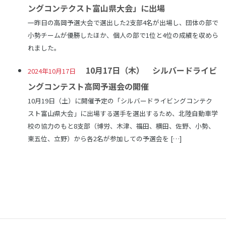
ングコンテクスト富山県大会」に出場
一昨日の高岡予選大会で選出した2支部4名が出場し、団体の部で
小勢チームが優勝したほか、個人の部で1位と4位の成績を収めら
れました。
10月17日（木） シルバードライビ
2024年10月17日
ングコンテスト高岡予選会の開催
10月19日（土）に開催予定の「シルバードライビングコンテク
スト富山県大会」に出場する選手を選出するため、北陸自動車学
校の協力のもと8支部（博労、木津、福田、横田、佐野、小勢、
東五位、立野）から各2名が参加しての予選会を […]