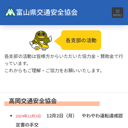
富山県交通安全協会
MENU
各支部の活動
各支部の活動は皆様方からいただいた協力金・賛助金で行
っています。
これからもご理解・ご協力をお願いいたします。
高岡交通安全協会
12月2日（月） やわやわ運転達成認
2024年12月3日
定書の手交