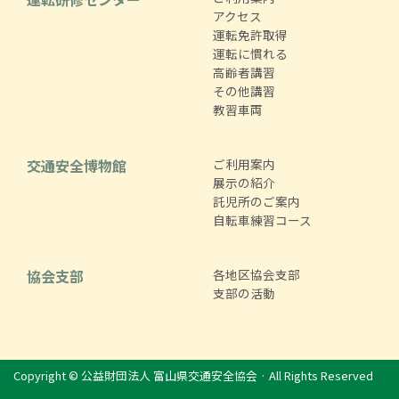
アクセス
運転免許取得
運転に慣れる
高齢者講習
その他講習
教習車両
交通安全博物館
ご利用案内
展示の紹介
託児所のご案内
自転車練習コース
協会支部
各地区協会支部
支部の活動
Copyright © 公益財団法人 富山県交通安全協会 · All Rights Reserved