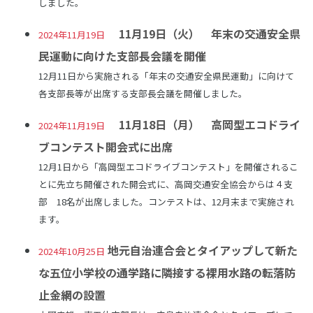
しました。
11月19日（火） 年末の交通安全県
2024年11月19日
民運動に向けた支部長会議を開催
12月11日から実施される「年末の交通安全県民運動」に向けて
各支部長等が出席する支部長会議を開催しました。
11月18日（月） 高岡型エコドライ
2024年11月19日
ブコンテスト開会式に出席
12月1日から「高岡型エコドライブコンテスト」を開催されるこ
とに先立ち開催された開会式に、高岡交通安全協会からは４支
部 18名が出席しました。コンテストは、12月末まで実施され
ます。
地元自治連合会とタイアップして新た
2024年10月25日
な五位小学校の通学路に隣接する裸用水路の転落防
止金網の設置