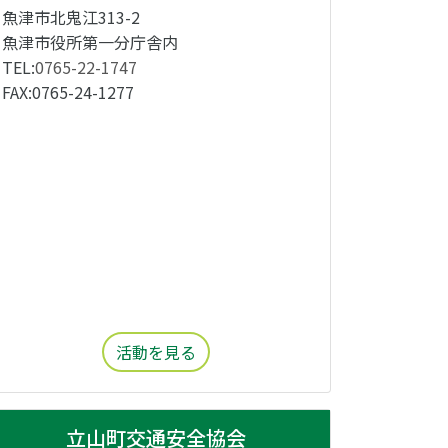
魚津市北鬼江313-2
魚津市役所第一分庁舎内
TEL:
0765-22-1747
FAX:0765-24-1277
活動を見る
立山町交通安全協会