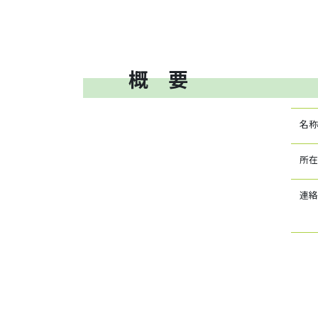
概 要
名称
所在
連絡