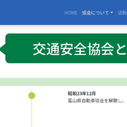
（現在
HOME
協会について
活動
交通安全協会
昭和23年12月
富山県自動車協会を解散し、