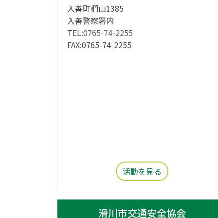
入善町椚山1385
入善警察署内
TEL:
0765-74-2255
FAX:0765-74-2255
活動を見る
滑川市交通安全協会