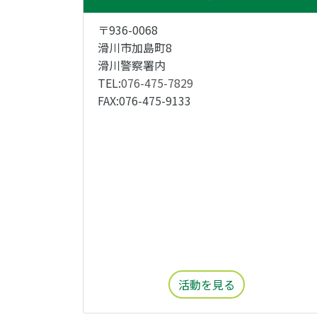
〒936-0068
滑川市加島町8
滑川警察署内
TEL:
076-475-7829
FAX:076-475-9133
活動を見る