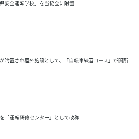
県安全運転学校」を当協会に附置
が附置され屋外施設として、「自転車練習コース」が開所
を「運転研修センター」として改称