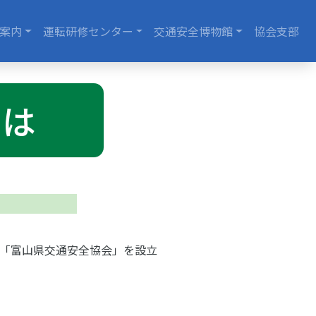
位置）
案内
運転研修センター
交通安全博物館
協会支部
とは
「富山県交通安全協会」を設立