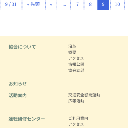
9 / 31
« 先頭
«
...
7
8
9
10
協会について
沿革
概要
アクセス
情報公開
協会支部
お知らせ
活動案内
交通安全啓発運動
広報活動
運転研修センター
ご利用案内
アクセス