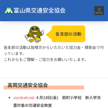
富山県交通安全協会
MENU
各支部の活動
各支部の活動は皆様方からいただいた協力金・賛助金で行
っています。
これからもご理解・ご協力をお願いいたします。
高岡交通安全協会
４月18日(金) 能町小学校 新入学児
2025年4月18日
童対象の交通安全教室