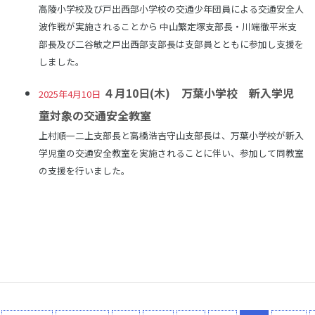
高陵小学校及び戸出西部小学校の交通少年団員による交通安全人
波作戦が実施されることから 中山繁定塚支部長・川端徹平米支
部長及び二谷敏之戸出西部支部長は支部員とともに参加し支援を
しました。
４月10日(木) 万葉小学校 新入学児
2025年4月10日
童対象の交通安全教室
上村順一二上支部長と高橋浩吉守山支部長は、万葉小学校が新入
学児童の交通安全教室を実施されることに伴い、参加して同教室
の支援を行いました。