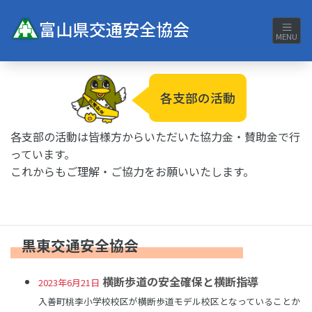
富山県交通安全協会
MENU
各支部の活動
各支部の活動は皆様方からいただいた協力金・賛助金で行
っています。
これからもご理解・ご協力をお願いいたします。
黒東交通安全協会
横断歩道の安全確保と横断指導
2023年6月21日
入善町桃李小学校校区が横断歩道モデル校区となっていることか