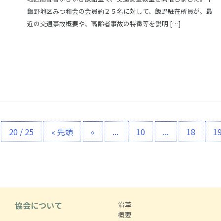
飯野地区みつ和会の会員約２５名に対して、飯野駐在所員が、最
近の交通事故概要や、高齢者事故の特徴等を説明 […]
20 / 25
« 先頭
«
...
10
...
18
1
協会について
沿革
概要