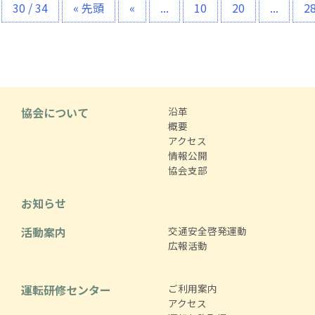
30 / 34
« 先頭
«
...
10
20
...
2
協会について
沿革
概要
アクセス
情報公開
協会支部
お知らせ
活動案内
交通安全啓発運動
広報活動
運転研修センター
ご利用案内
アクセス