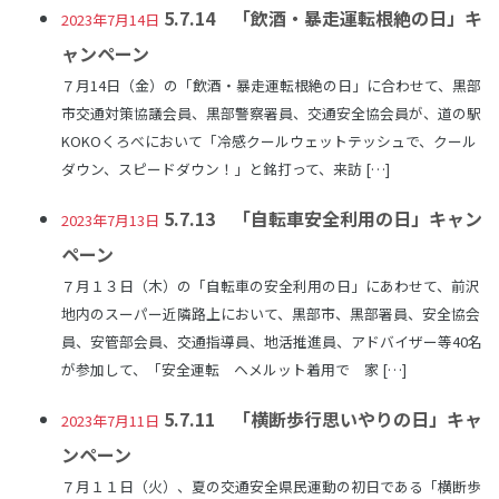
5.7.14 「飲酒・暴走運転根絶の日」キ
2023年7月14日
ャンペーン
７月14日（金）の「飲酒・暴走運転根絶の日」に合わせて、黒部
市交通対策協議会員、黒部警察署員、交通安全協会員が、道の駅
KOKOくろべにおいて「冷感クールウェットテッシュで、クール
ダウン、スピードダウン！」と銘打って、来訪 […]
5.7.13 「自転車安全利用の日」キャン
2023年7月13日
ペーン
７月１３日（木）の「自転車の安全利用の日」にあわせて、前沢
地内のスーパー近隣路上において、黒部市、黒部署員、安全協会
員、安管部会員、交通指導員、地活推進員、アドバイザー等40名
が参加して、「安全運転 ヘメルット着用で 家 […]
5.7.11 「横断歩行思いやりの日」キャ
2023年7月11日
ンペーン
７月１１日（火）、夏の交通安全県民運動の初日である「横断歩