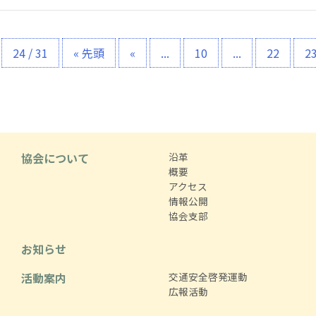
24 / 31
« 先頭
«
...
10
...
22
2
協会について
沿革
概要
アクセス
情報公開
協会支部
お知らせ
活動案内
交通安全啓発運動
広報活動