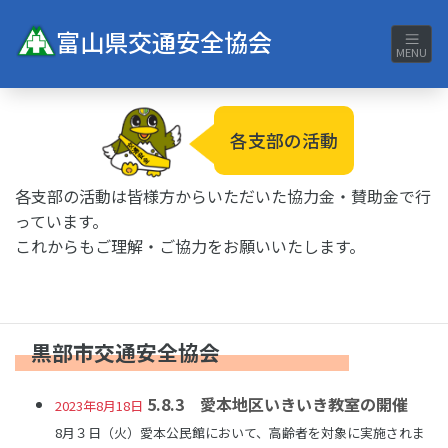
富山県交通安全協会
MENU
各支部の活動
各支部の活動は皆様方からいただいた協力金・賛助金で行
っています。
これからもご理解・ご協力をお願いいたします。
黒部市交通安全協会
5.8.3 愛本地区いきいき教室の開催
2023年8月18日
8月３日（火）愛本公民館において、高齢者を対象に実施されま