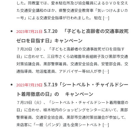
した。同教室では、愛本駐在所及び協会職員によるＤＶＤを交え
た交通安全講和のほか、県警交通安全教育車「気ぃつけんまいカ
ー号」による交通安全指導が行われました。 駐在 […]
5.7.20 「子どもと高齢者の交通事故死
2023年7月21日
ゼロを目指す日」キャンペーン
７月20日（水）、「子どもと高齢者の交通事故死ゼロを目指す
日」に合わせて、三日市さくら幼稚園年長組親子及び黒部市交通
対策協議会員、黒部警察署員、交通安全協会員、安管部会員、交
通指導員、地活推進員、アドバイザー等60人が参 […]
5.7.19「シートベルト・チャイルドシー
2023年7月19日
ト着用徹底の日」の キャンペーン
７月19日（火）、「シートベルト・チャイルドシート着用徹底の
日」に合わせ、植木地内のショッピングセンターにおいて、黒部
警察署員、交通安全協会員、黒部市交通対策協議会が参加して、
来店客に「一般（パンダ）道も全席シートベルト […]