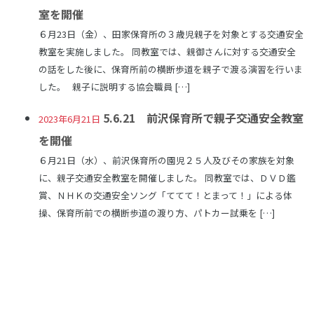
室を開催
６月23日（金）、田家保育所の３歳児親子を対象とする交通安全
教室を実施しました。 同教室では、親御さんに対する交通安全
の話をした後に、保育所前の横断歩道を親子で渡る演習を行いま
した。 親子に説明する協会職員 […]
5.6.21 前沢保育所で親子交通安全教室
2023年6月21日
を開催
６月21日（水）、前沢保育所の園児２５人及びその家族を対象
に、親子交通安全教室を開催しました。 同教室では、ＤＶＤ鑑
賞、ＮＨＫの交通安全ソング「ててて！とまって！」による体
操、保育所前での横断歩道の渡り方、パトカー試乗を […]