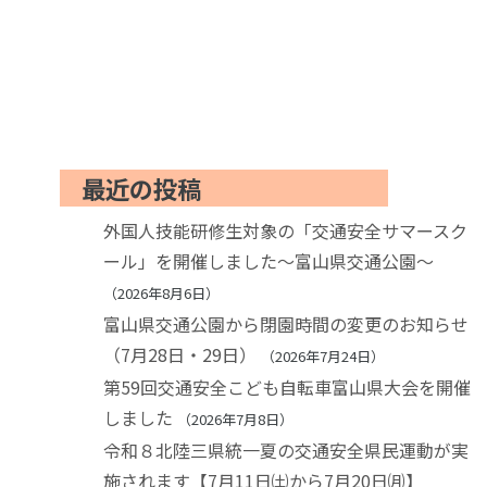
最近の投稿
外国人技能研修生対象の「交通安全サマースク
ール」を開催しました～富山県交通公園～
2026年8月6日
富山県交通公園から閉園時間の変更のお知らせ
（7月28日・29日）
2026年7月24日
第59回交通安全こども自転車富山県大会を開催
しました
2026年7月8日
令和８北陸三県統一夏の交通安全県民運動が実
施されます【7月11日㈯から7月20日㈪】