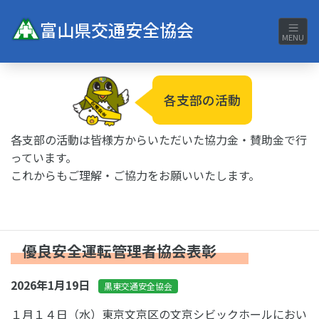
富山県交通安全協会
MENU
各支部の活動
各支部の活動は皆様方からいただいた協力金・賛助金で行
っています。
これからもご理解・ご協力をお願いいたします。
優良安全運転管理者協会表彰
2026年1月19日
黒東交通安全協会
１月１４日（水）東京文京区の文京シビックホールにおい