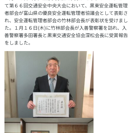
て第６６回交通安全中央大会において、黒東安全運転管理
者部会が富山県の優良安全運転管理者協議会として表彰さ
れ、安全運転管理者部会の竹林部会長が表彰状を受けまし
た。１月１６日(木)に竹林部会長が入善警察署を訪れ、入
善警察署多田署長と黒東交通安全協会深松会長に受賞報告
をしました。