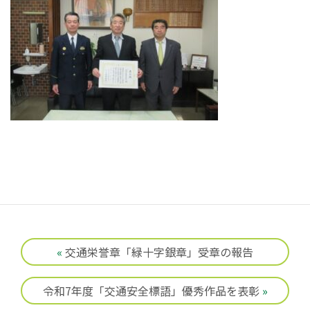
«
交通栄誉章「緑十字銀章」受章の報告
令和7年度「交通安全標語」優秀作品を表彰
»