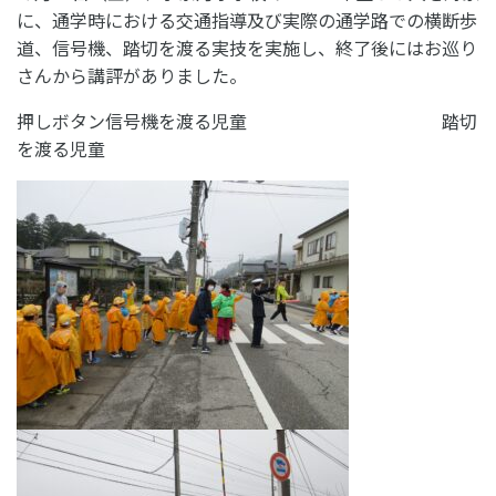
に、通学時における交通指導及び実際の通学路での横断歩
道、信号機、踏切を渡る実技を実施し、終了後にはお巡り
さんから講評がありました。
押しボタン信号機を渡る児童 踏切
を渡る児童