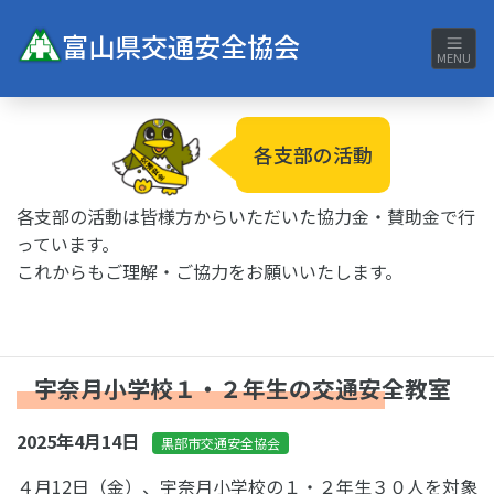
富山県交通安全協会
MENU
各支部の活動
各支部の活動は皆様方からいただいた協力金・賛助金で行
っています。
これからもご理解・ご協力をお願いいたします。
宇奈月小学校１・２年生の交通安全教室
2025年4月14日
黒部市交通安全協会
４月12日（金）、宇奈月小学校の１・２年生３０人を対象