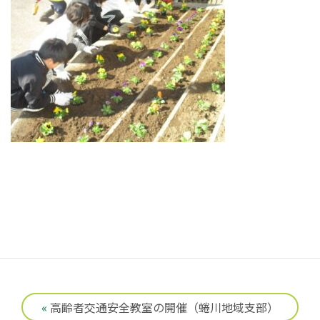
«
高齢者交通安全教室の開催（蜷川地域支部）