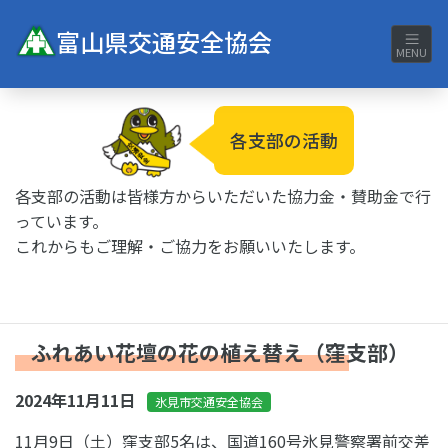
富山県交通安全協会
MENU
各支部の活動
各支部の活動は皆様方からいただいた協力金・賛助金で行
っています。
これからもご理解・ご協力をお願いいたします。
ふれあい花壇の花の植え替え（窪支部）
2024年11月11日
氷見市交通安全協会
11月9日（土）窪支部5名は、国道160号氷見警察署前交差