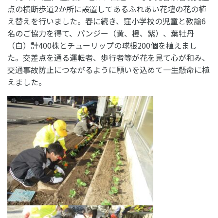
点の横断歩道2か所に設置してあるふれあい花壇の花の植
え替えを行いました。春に続き、窪小学校の児童と教諭6
名のご協力を得て、パンジー（黄、橙、紫）、葉牡丹
（白）計400株とチューリップの球根200個を植えまし
た。交差点を通る運転者、歩行者等が花を見て心が和み、
交通事故防止につながるように願いを込めて一生懸命に植
えました。