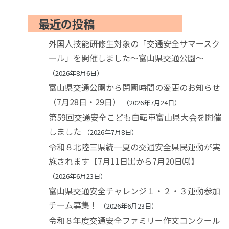
最近の投稿
外国人技能研修生対象の「交通安全サマースク
ール」を開催しました～富山県交通公園～
2026年8月6日
富山県交通公園から閉園時間の変更のお知らせ
（7月28日・29日）
2026年7月24日
第59回交通安全こども自転車富山県大会を開催
しました
2026年7月8日
令和８北陸三県統一夏の交通安全県民運動が実
施されます【7月11日㈯から7月20日㈪】
2026年6月23日
富山県交通安全チャレンジ１・２・３運動参加
チーム募集！
2026年6月23日
令和８年度交通安全ファミリー作文コンクール