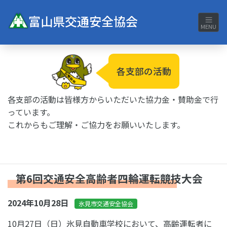
富山県交通安全協会
MENU
各支部の活動
各支部の活動は皆様方からいただいた協力金・賛助金で行
っています。
これからもご理解・ご協力をお願いいたします。
第6回交通安全高齢者四輪運転競技大会
2024年10月28日
氷見市交通安全協会
10月27日（日）氷見自動車学校において、高齢運転者に