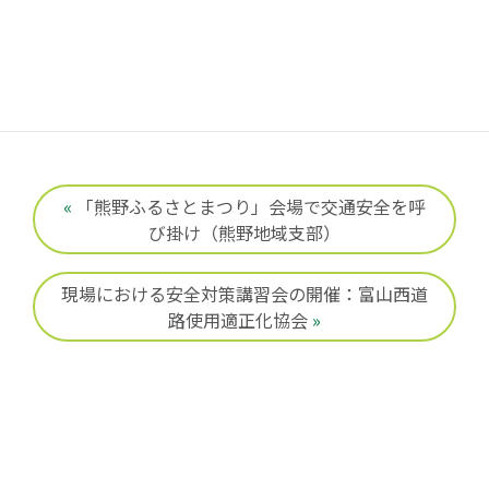
«
「熊野ふるさとまつり」会場で交通安全を呼
び掛け（熊野地域支部）
現場における安全対策講習会の開催：富山西道
路使用適正化協会
»