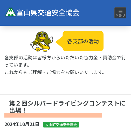
富山県交通安全協会
MENU
各支部の活動
各支部の活動は皆様方からいただいた協力金・賛助金で行
っています。
これからもご理解・ご協力をお願いいたします。
第２回シルバードライビングコンテストに
出場！
2024年10月21日
立山町交通安全協会