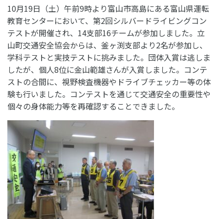
10月19日（土）午前9時より富山市高島にある富山県運転
教育センターにおいて、第2回シルバードライビングコン
テストが開催され、14支部16チームが参加しました。立
山町交通安全協会からは、釜ヶ渕支部より2名が参加し、
学科テストと実技テストに挑みました。団体入賞は逃しま
したが、個人8位に金山範雄さんが入賞しました。コンテ
ストの合間に、視野検査機器やドライブチェッカー等の体
験も行いました。コンテストを通じて交通安全の重要性や
個々の身体能力等を再確認することできました。