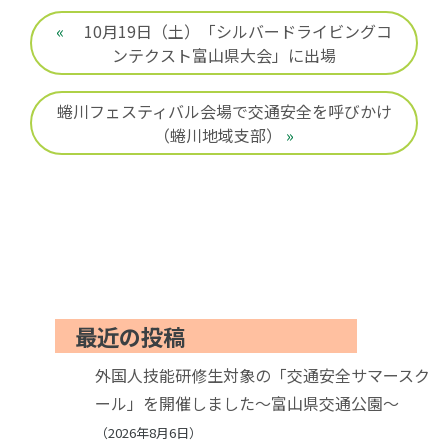
«
10月19日（土）「シルバードライビングコ
ンテクスト富山県大会」に出場
蜷川フェスティバル会場で交通安全を呼びかけ
（蜷川地域支部）
»
最近の投稿
外国人技能研修生対象の「交通安全サマースク
ール」を開催しました～富山県交通公園～
2026年8月6日