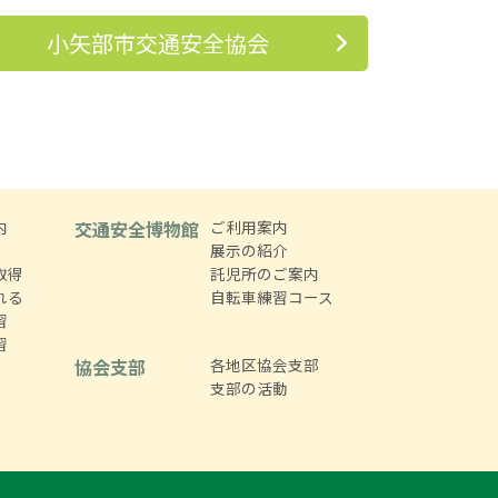
小矢部市交通安全協会
内
交通安全博物館
ご利用案内
展示の紹介
取得
託児所のご案内
れる
自転車練習コース
習
習
協会支部
各地区協会支部
支部の活動