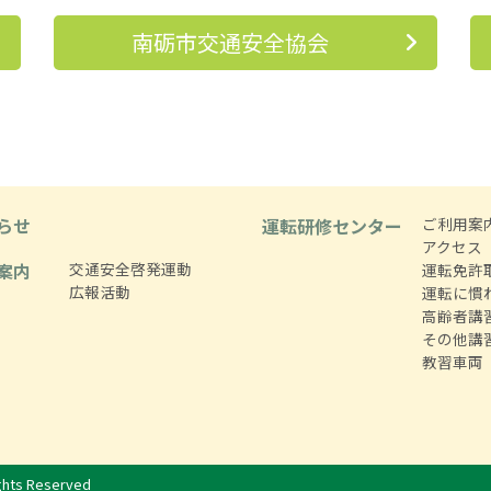
南砺市交通安全協会
らせ
運転研修センター
ご利用案
アクセス
案内
交通安全啓発運動
運転免許
広報活動
運転に慣
高齢者講
その他講
教習車両
ts Reserved