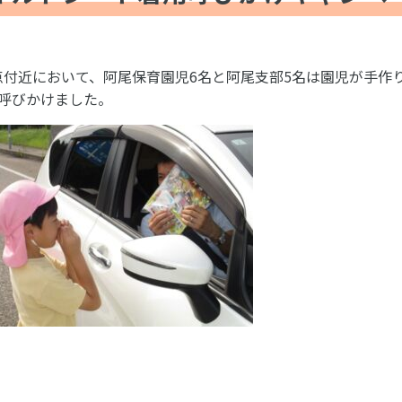
差点付近において、阿尾保育園児6名と阿尾支部5名は園児が手
呼びかけました。