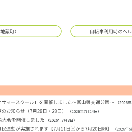
（地蔵町）
自転車利用時のヘル
全サマースクール」を開催しました～富山県交通公園～
2026
のお知らせ（7月28日・29日）
2026年7月24日
県大会を開催しました
2026年7月8日
民運動が実施されます【7月11日㈯から7月20日㈪】
2026年