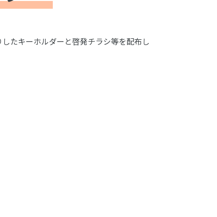
作りしたキーホルダーと啓発チラシ等を配布し