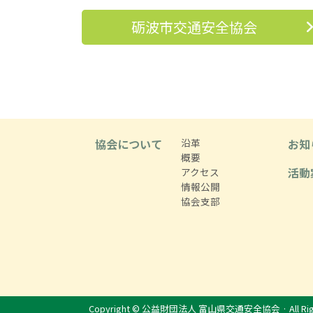
砺波市交通安全協会
協会について
沿革
お知
概要
活動
アクセス
情報公開
協会支部
Copyright © 公益財団法人 富山県交通安全協会 · All Righ