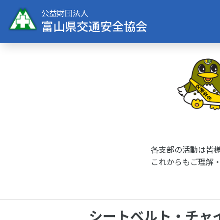
公益財団法人
富山県交通安全協会
各支部の活動は皆
これからもご理解
シートベルト・チャ