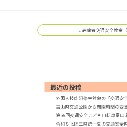
«
高齢者交通安全教室
最近の投稿
外国人技能研修生対象の「交通安
富山県交通公園から閉園時間の変更
第59回交通安全こども自転車富山
令和８北陸三県統一夏の交通安全県