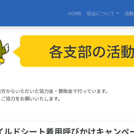
HOME
協会について
活動
各支部の活
様方からいただいた協力金・賛助金で行っています。
・ご協力をお願いいたします。
イルドシート着用呼びかけキャンペ