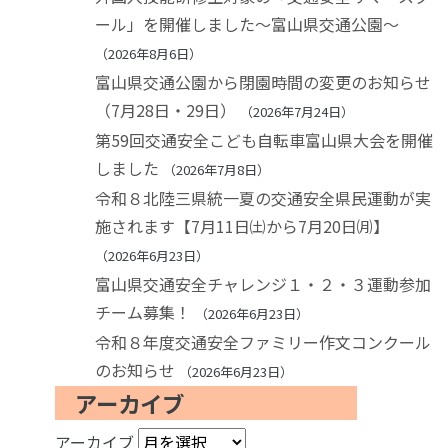
ール」を開催しました～富山県交通公園～
2026年8月6日
富山県交通公園から閉園時間の変更のお知らせ
（7月28日・29日）
2026年7月24日
第59回交通安全こども自転車富山県大会を開催
しました
2026年7月8日
令和８北陸三県統一夏の交通安全県民運動が実
施されます【7月11日㈯から7月20日㈪】
2026年6月23日
富山県交通安全チャレンジ１・２・３運動参加
チーム募集！
2026年6月23日
令和８年度交通安全ファミリー作文コンクール
のお知らせ
2026年6月23日
アーカイブ
アーカイブ