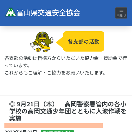
富山県交通安全協会
MENU
各支部の活動
各支部の活動は皆様方からいただいた協力金・賛助金で行
っています。
これからもご理解・ご協力をお願いいたします。
◎ 9月21日（木） 高岡警察署管内の各小
学校の高岡交通少年団とともに人波作戦を
実施