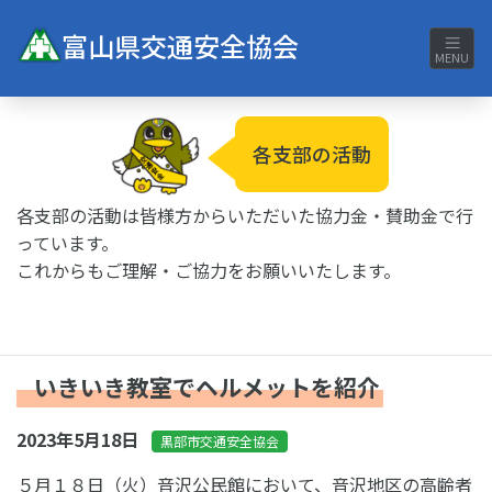
富山県交通安全協会
MENU
各支部の活動
各支部の活動は皆様方からいただいた協力金・賛助金で行
っています。
これからもご理解・ご協力をお願いいたします。
いきいき教室でヘルメットを紹介
2023年5月18日
黒部市交通安全協会
５月１８日（火）音沢公民館において、音沢地区の高齢者