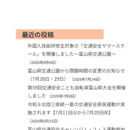
最近の投稿
外国人技能研修生対象の「交通安全サマースク
ール」を開催しました～富山県交通公園～
2026年8月6日
富山県交通公園から閉園時間の変更のお知らせ
（7月28日・29日）
2026年7月24日
第59回交通安全こども自転車富山県大会を開催
しました
2026年7月8日
令和８北陸三県統一夏の交通安全県民運動が実
施されます【7月11日㈯から7月20日㈪】
2026年6月23日
富山県交通安全チャレンジ１・２・３運動参加