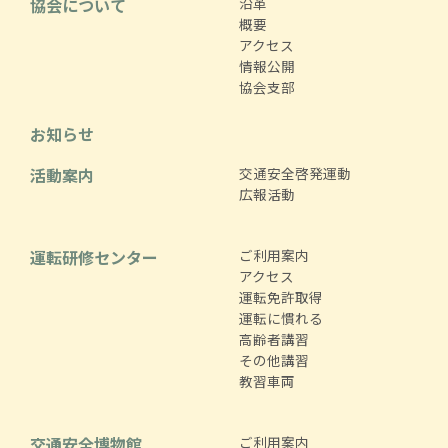
協会について
沿革
概要
アクセス
情報公開
協会支部
お知らせ
活動案内
交通安全啓発運動
広報活動
運転研修センター
ご利用案内
アクセス
運転免許取得
運転に慣れる
高齢者講習
その他講習
教習車両
交通安全博物館
ご利用案内