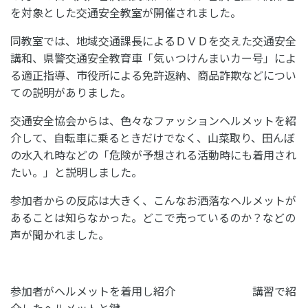
を対象とした交通安全教室が開催されました。
同教室では、地域交通課長によるＤＶＤを交えた交通安全
講和、県警交通安全教育車「気ぃつけんまいカー号」によ
る適正指導、市役所による免許返納、商品詐欺などについ
ての説明がありました。
交通安全協会からは、色々なファッションヘルメットを紹
介して、自転車に乗るときだけでなく、山菜取り、田んぼ
の水入れ時などの「危険が予想される活動時にも着用され
たい。」と説明しました。
参加者からの反応は大きく、こんなお洒落なヘルメットが
あることは知らなかった。どこで売っているのか？などの
声が聞かれました。
参加者がヘルメットを着用し紹介 講習で紹