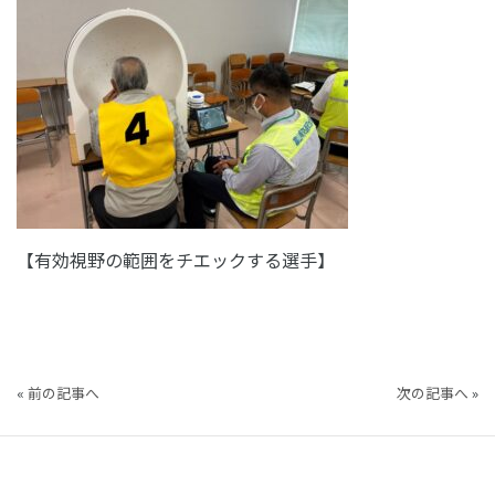
【有効視野の範囲をチエックする選手】
«
前の記事へ
次の記事へ
»