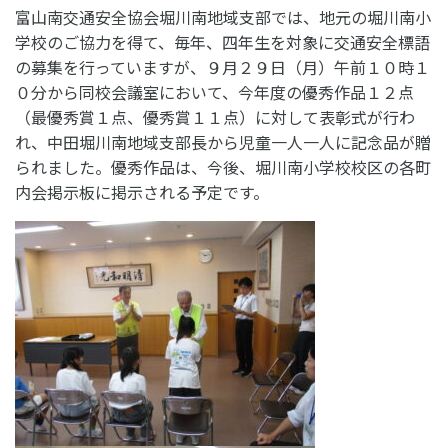
富山南交通安全協会堀川南地域支部では、地元の堀川南小
学校のご協力を得て、毎年、四年生を対象に交通安全標語
の募集を行っていますが、９月２９日（月）午前１０時１
０分から同校会議室において、今年度の優秀作品１２点
（最優秀賞１点、優秀賞１１点）に対して表彰式が行わ
れ、中田堀川南地域支部長から児童一人一人に記念品が贈
られました。優秀作品は、今後、堀川南小学校校区の各町
内会掲示板に掲示される予定です。