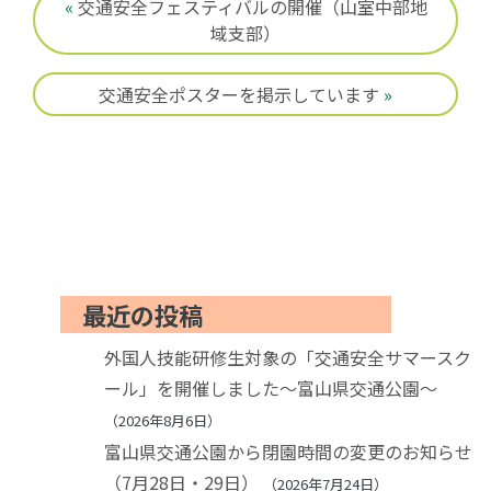
«
交通安全フェスティバルの開催（山室中部地
域支部）
交通安全ポスターを掲示しています
»
最近の投稿
外国人技能研修生対象の「交通安全サマースク
ール」を開催しました～富山県交通公園～
2026年8月6日
富山県交通公園から閉園時間の変更のお知らせ
（7月28日・29日）
2026年7月24日