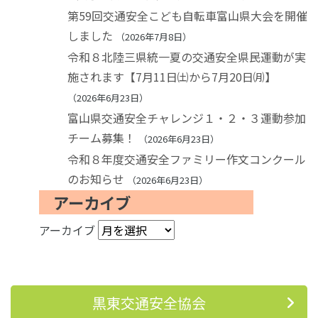
第59回交通安全こども自転車富山県大会を開催
しました
2026年7月8日
令和８北陸三県統一夏の交通安全県民運動が実
施されます【7月11日㈯から7月20日㈪】
2026年6月23日
富山県交通安全チャレンジ１・２・３運動参加
チーム募集！
2026年6月23日
令和８年度交通安全ファミリー作文コンクール
のお知らせ
2026年6月23日
アーカイブ
アーカイブ
黒東交通安全協会