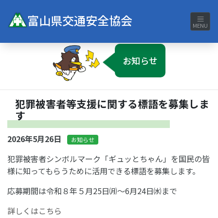
富山県交通安全協会
MENU
お知らせ
犯罪被害者等支援に関する標語を募集しま
す
2026年5月26日
お知らせ
犯罪被害者シンボルマーク「ギュッとちゃん」を国民の皆
様に知ってもらうために活用できる標語を募集します。
応募期間は令和８年５月25日㈪～6月24日㈬まで
詳しくはこちら