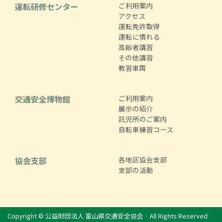
運転研修センター
ご利用案内
アクセス
運転免許取得
運転に慣れる
高齢者講習
その他講習
教習車両
交通安全博物館
ご利用案内
展示の紹介
託児所のご案内
自転車練習コース
協会支部
各地区協会支部
支部の活動
Copyright © 公益財団法人 富山県交通安全協会 · All Rights Reserved